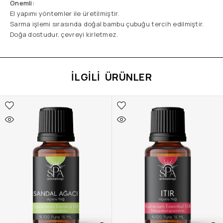
Önemli:
El yapımı yöntemler ile üretilmiştir.
Sarma işlemi sırasında doğal bambu çubuğu tercih edilmiştir.
Doğa dostudur, çevreyi kirletmez.
İLGILI ÜRÜNLER