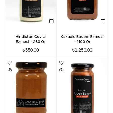
Hindistan Cevizi
Kakaolu Badem Ezmesi
Ezmesi – 280 Gr
– 1100 Gr
₺
550,00
₺
2.250,00