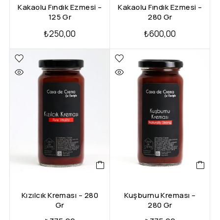
Kakaolu Fındık Ezmesi –
Kakaolu Fındık Ezmesi –
125 Gr
280 Gr
₺
250,00
₺
600,00
Kızılcık Kreması – 280
Kuşburnu Kreması –
Gr
280 Gr