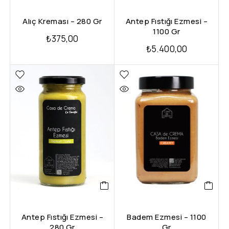
Alıç Kreması – 280 Gr
Antep Fıstığı Ezmesi –
1100 Gr
₺
375,00
₺
5.400,00
Antep Fıstığı Ezmesi –
Badem Ezmesi – 1100
280 Gr
Gr