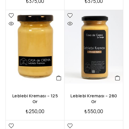
₺
375,00
₺
375,00
Leblebi Kreması – 125
Leblebi Kreması – 280
Gr
Gr
₺
250,00
₺
550,00