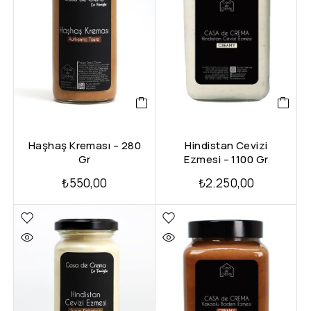
Haşhaş Kreması – 280
Hindistan Cevizi
Gr
Ezmesi – 1100 Gr
₺
550,00
₺
2.250,00