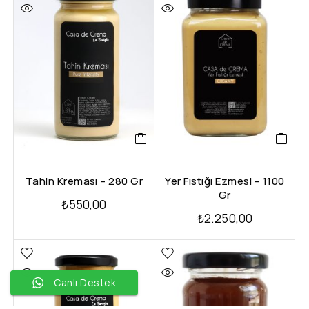
Tahin Kreması – 280 Gr
Yer Fıstığı Ezmesi – 1100
Gr
₺
550,00
₺
2.250,00
Canlı Destek