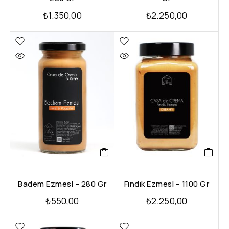
₺
1.350,00
₺
2.250,00
Badem Ezmesi – 280 Gr
Fındık Ezmesi – 1100 Gr
₺
550,00
₺
2.250,00