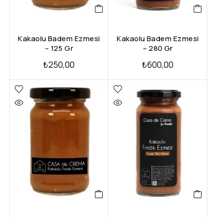
Kakaolu Badem Ezmesi
Kakaolu Badem Ezmesi
– 125 Gr
– 280 Gr
₺
250,00
₺
600,00