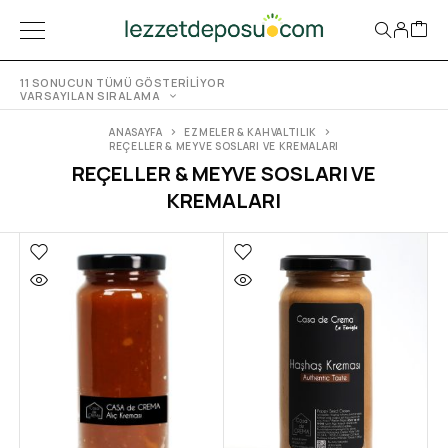
11 SONUCUN TÜMÜ GÖSTERILIYOR
VARSAYILAN SIRALAMA
ANASAYFA
EZMELER & KAHVALTILIK
REÇELLER & MEYVE SOSLARI VE KREMALARI
REÇELLER & MEYVE SOSLARI VE
KREMALARI