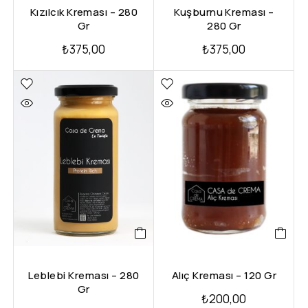
Kızılcık Kreması – 280
Kuşburnu Kreması –
Gr
280 Gr
₺
375,00
₺
375,00
Leblebi Kreması – 280
Alıç Kreması – 120 Gr
Gr
₺
200,00