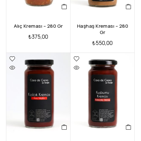
Alıç Kreması – 280 Gr
Haşhaş Kreması – 280
Gr
₺
375,00
₺
550,00