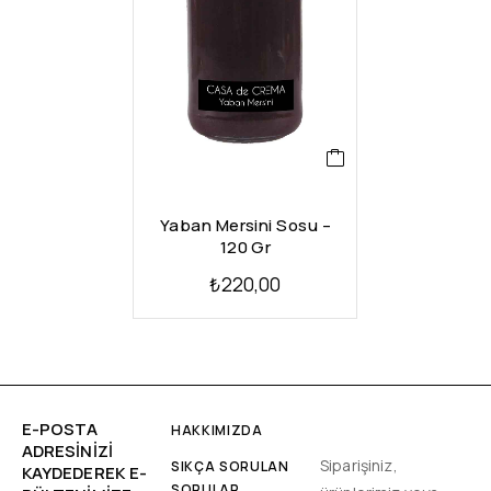
Yaban Mersini Sosu –
120 Gr
₺
220,00
E-POSTA
HAKKIMIZDA
ADRESINIZI
Siparişiniz,
SIKÇA SORULAN
KAYDEDEREK E-
SORULAR