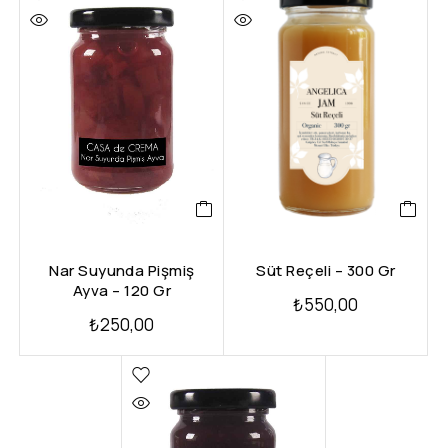
Nar Suyunda Pişmiş
Süt Reçeli – 300 Gr
Ayva – 120 Gr
₺
550,00
₺
250,00