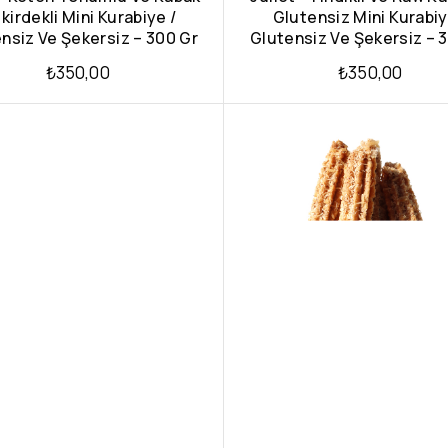
kirdekli Mini Kurabiye /
Glutensiz Mini Kurabiy
nsiz Ve Şekersiz – 300 Gr
Glutensiz Ve Şekersiz – 
₺
350,00
₺
350,00