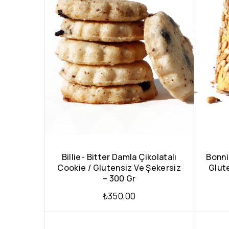
Billie- Bitter Damla Çikolatalı
Bonnie
Cookie / Glutensiz Ve Şekersiz
Glut
– 300 Gr
₺
350,00