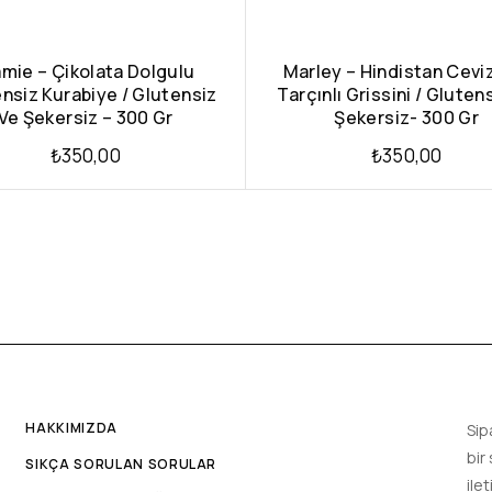
mie – Çikolata Dolgulu
Marley – Hindistan Ceviz
nsiz Kurabiye / Glutensiz
Tarçınlı Grissini / Gluten
Ve Şekersiz – 300 Gr
Şekersiz- 300 Gr
₺
350,00
₺
350,00
HAKKIMIZDA
Sip
bir
SIKÇA SORULAN SORULAR
ile