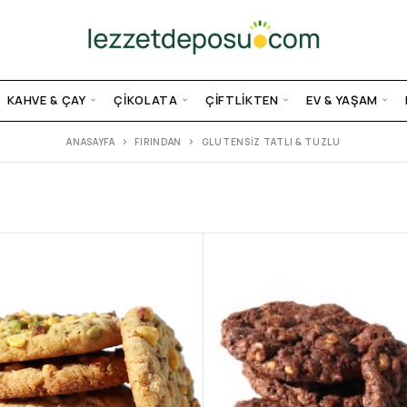
KAHVE & ÇAY
ÇIKOLATA
ÇIFTLIKTEN
EV & YAŞAM
ANASAYFA
FIRINDAN
GLUTENSIZ TATLI & TUZLU