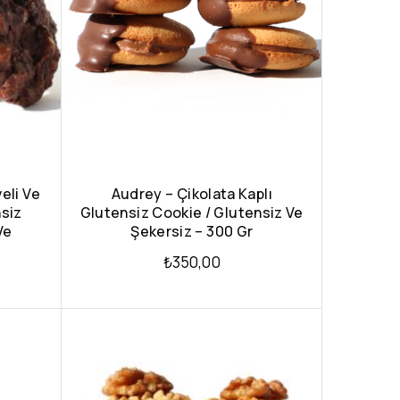
veli Ve
Audrey – Çikolata Kaplı
nsiz
Glutensiz Cookie / Glutensiz Ve
Ve
Şekersiz – 300 Gr
₺
350,00