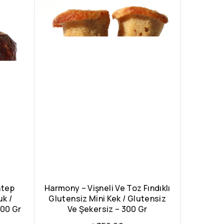
ntep
Harmony – Vişneli Ve Toz Fındıklı
uk /
Glutensiz Mini Kek / Glutensiz
300 Gr
Ve Şekersiz – 300 Gr