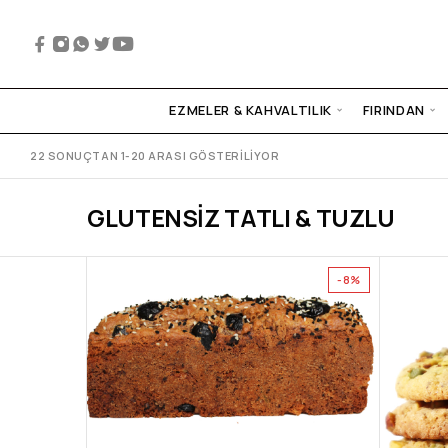
EZMELER & KAHVALTILIK
FIRINDAN
22 SONUÇTAN 1-20 ARASI GÖSTERILIYOR
GLUTENSIZ TATLI & TUZLU
-8%