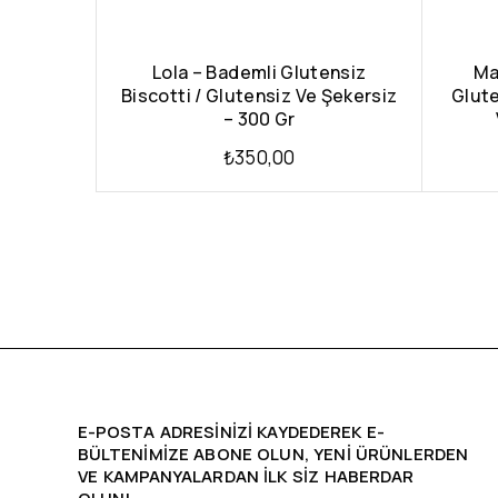
Lola – Bademli Glutensiz
Ma
Biscotti / Glutensiz Ve Şekersiz
Glute
– 300 Gr
₺
350,00
E-POSTA ADRESINIZI KAYDEDEREK E-
BÜLTENIMIZE ABONE OLUN, YENİ ÜRÜNLERDEN
VE KAMPANYALARDAN ILK SIZ HABERDAR