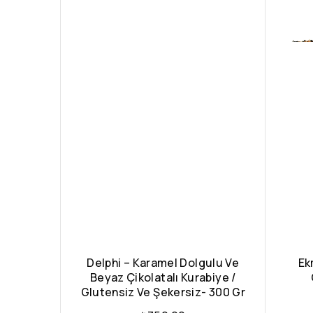
Delphi – Karamel Dolgulu Ve
Ek
Beyaz Çikolatalı Kurabiye /
Glutensiz Ve Şekersiz- 300 Gr