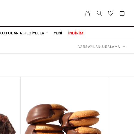
KUTULAR & HEDIYELER
YENI
İNDİRİM
VARSAYILAN SIRALAMA