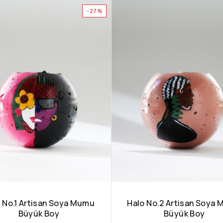
-27%
 No.1 Artisan Soya Mumu
Halo No.2 Artisan Soya
Büyük Boy
Büyük Boy