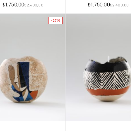
₺
1.750,00
₺
1.750,00
₺
2.400,00
₺
2.400,00
-27%