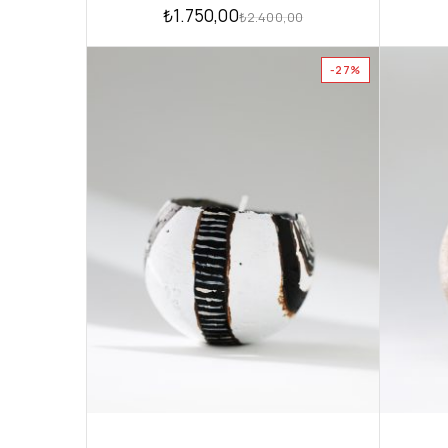
₺
1.750,00
₺
2.400,00
-27%