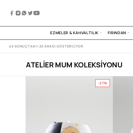
EZMELER & KAHVALTILIK
FIRINDAN
45 SONUÇTAN 1-20 ARASI GÖSTERILIYOR
ATELIER MUM KOLEKSIYONU
-27%