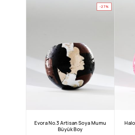
-27%
Evora No.3 Artisan Soya Mumu
Halo
Büyük Boy