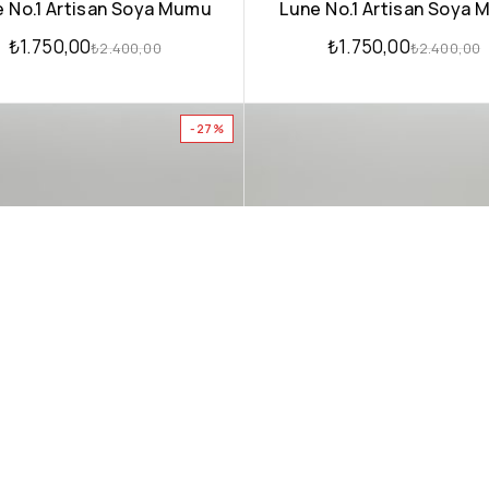
 No.1 Artisan Soya Mumu
Lune No.1 Artisan Soya
₺
1.750,00
₺
1.750,00
₺
2.400,00
₺
2.400,00
-27%