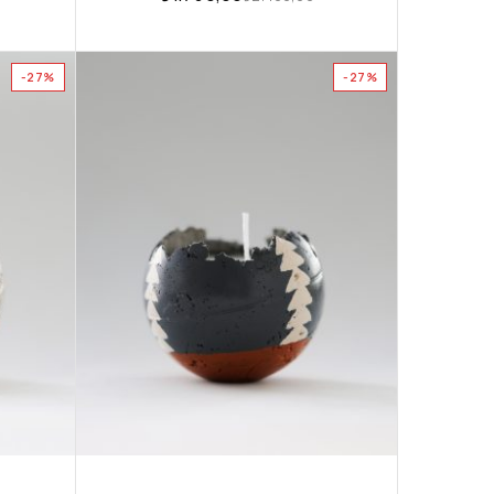
-27%
-27%