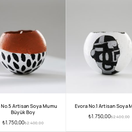
a No.5 Artisan Soya Mumu
Evora No.1 Artisan Soya
Büyük Boy
₺
1.750,00
₺
2.400,00
₺
1.750,00
₺
2.400,00