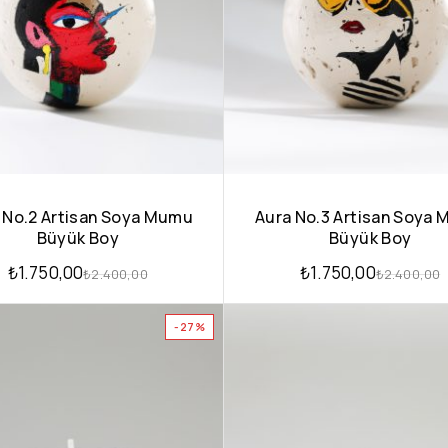
 No.2 Artisan Soya Mumu
Aura No.3 Artisan Soya
Büyük Boy
Büyük Boy
₺
1.750,00
₺
1.750,00
₺
2.400,00
₺
2.400,00
-27%