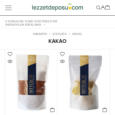
2 SONUCUN TÜMÜ GÖSTERILIYOR
VARSAYILAN SIRALAMA
ANASAYFA
ÇIKOLATA
KAKAO
KAKAO