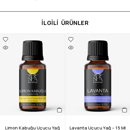
İLGILI ÜRÜNLER
Limon Kabuğu Uçucu Yağ
Lavanta Uçucu Yağ – 15 Ml