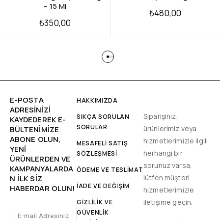
– 15 Ml
₺
480,00
₺
350,00
E-POSTA
HAKKIMIZDA
ADRESINIZI
Siparişiniz,
SIKÇA SORULAN
KAYDEDEREK E-
SORULAR
ürünlerimiz veya
BÜLTENIMIZE
ABONE OLUN,
hizmetlerimizle ilgili
MESAFELİ SATIŞ
YENİ
herhangi bir
SÖZLEŞMESİ
ÜRÜNLERDEN VE
sorunuz varsa,
KAMPANYALARDA
ÖDEME VE TESLİMAT
lütfen müşteri
N ILK SIZ
İADE VE DEĞİŞİM
HABERDAR OLUN!
hizmetlerimizle
iletişime geçin.
GİZLİLİK VE
GÜVENLİK