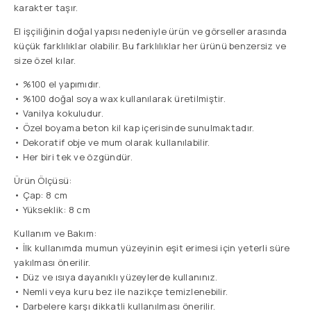
karakter taşır.
El işçiliğinin doğal yapısı nedeniyle ürün ve görseller arasında
küçük farklılıklar olabilir. Bu farklılıklar her ürünü benzersiz ve
size özel kılar.
• %100 el yapımıdır.
• %100 doğal soya wax kullanılarak üretilmiştir.
• Vanilya kokuludur.
• Özel boyama beton kil kap içerisinde sunulmaktadır.
• Dekoratif obje ve mum olarak kullanılabilir.
• Her biri tek ve özgündür.
Ürün Ölçüsü:
• Çap: 8 cm
• Yükseklik: 8 cm
Kullanım ve Bakım:
• İlk kullanımda mumun yüzeyinin eşit erimesi için yeterli süre
yakılması önerilir.
• Düz ve ısıya dayanıklı yüzeylerde kullanınız.
• Nemli veya kuru bez ile nazikçe temizlenebilir.
• Darbelere karşı dikkatli kullanılması önerilir.