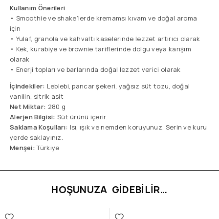
Kullanım Önerileri
• Smoothie ve shake’lerde kremamsı kıvam ve doğal aroma
için
• Yulaf, granola ve kahvaltı kaselerinde lezzet artırıcı olarak
• Kek, kurabiye ve brownie tariflerinde dolgu veya karışım
olarak
• Enerji topları ve barlarında doğal lezzet verici olarak
İçindekiler:
Leblebi, pancar şekeri, yağsız süt tozu, doğal
vanilin, sitrik asit
Net Miktar:
280 g
Alerjen Bilgisi:
Süt ürünü içerir.
Saklama Koşulları:
Isı, ışık ve nemden koruyunuz. Serin ve kuru
yerde saklayınız.
Menşei:
Türkiye
HOŞUNUZA GIDEBILIR…