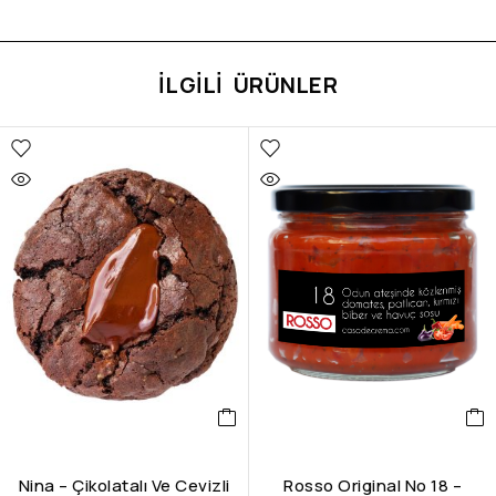
İLGILI ÜRÜNLER
Nina – Çikolatalı Ve Cevizli
Rosso Original No 18 –