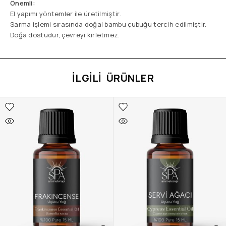
Önemli:
El yapımı yöntemler ile üretilmiştir.
Sarma işlemi sırasında doğal bambu çubuğu tercih edilmiştir.
Doğa dostudur, çevreyi kirletmez.
İLGILI ÜRÜNLER