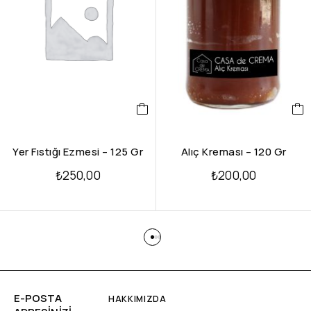
Yer Fıstığı Ezmesi – 125 Gr
Alıç Kreması – 120 Gr
₺
250,00
₺
200,00
E-POSTA
HAKKIMIZDA