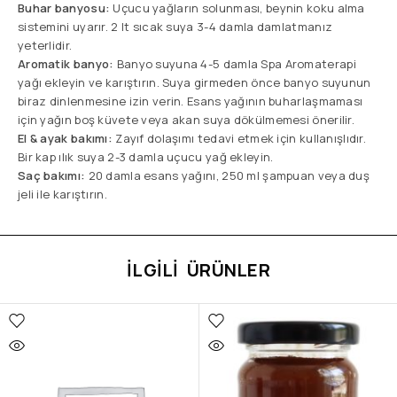
Buhar banyosu:
Uçucu yağların solunması, beynin koku alma
sistemini uyarır. 2 lt sıcak suya 3-4 damla damlatmanız
yeterlidir.
Aromatik banyo:
Banyo suyuna 4-5 damla Spa Aromaterapi
yağı ekleyin ve karıştırın. Suya girmeden önce banyo suyunun
biraz dinlenmesine izin verin. Esans yağının buharlaşmaması
için yağın boş küvete veya akan suya dökülmemesi önerilir.
El & ayak bakımı:
Zayıf dolaşımı tedavi etmek için kullanışlıdır.
Bir kap ılık suya 2-3 damla uçucu yağ ekleyin.
Saç bakımı:
20 damla esans yağını, 250 ml şampuan veya duş
jeli ile karıştırın.
İLGILI ÜRÜNLER