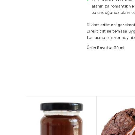
alanınıza romantik ve
bulunduğunuz alanı bü
Dikkat edilmesi gerekenl
Direkt cilt ile temasa uy
temasına izin vermeyiniz
Ürün Boyutu:
30 ml