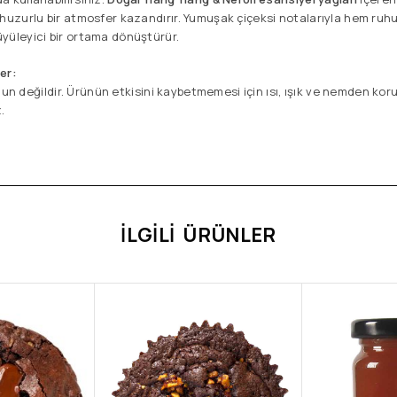
 huzurlu bir atmosfer kazandırır. Yumuşak çiçeksi notalarıyla hem ruh
yüleyici bir ortama dönüştürür.
er:
gun değildir. Ürünün etkisini kaybetmemesi için ısı, ışık ve nemden kor
.
İLGILI ÜRÜNLER