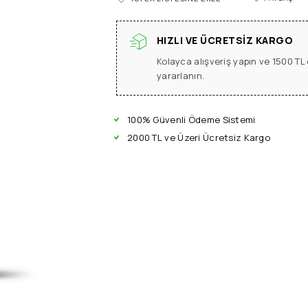
HIZLI VE ÜCRETSIZ KARGO
Kolayca alışveriş yapın ve 1500 T
yararlanın.
100% Güvenli Ödeme Sistemi
2000 TL ve Üzeri Ücretsiz Kargo