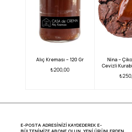
Alıç Kreması – 120 Gr
Nina – Çiko
Cevizli Kurab
₺
200,00
₺
250
E-POSTA ADRESINIZI KAYDEDEREK E-
BÜLTENIMIZE ABONE OLUN, YENİ ÜRÜNLERDEN