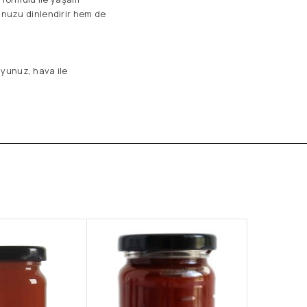
unuzu dinlendirir hem de
uyunuz, hava ile