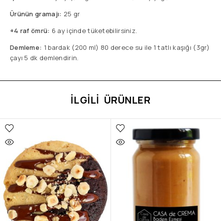
Ürünün gramajı:
25 gr
+4 raf ömrü:
6 ay içinde tüketebilirsiniz.
Demleme:
1 bardak (200 ml) 80 derece su ile 1 tatlı kaşığı (3gr)
çayı 5 dk demlendirin.
İLGILI ÜRÜNLER