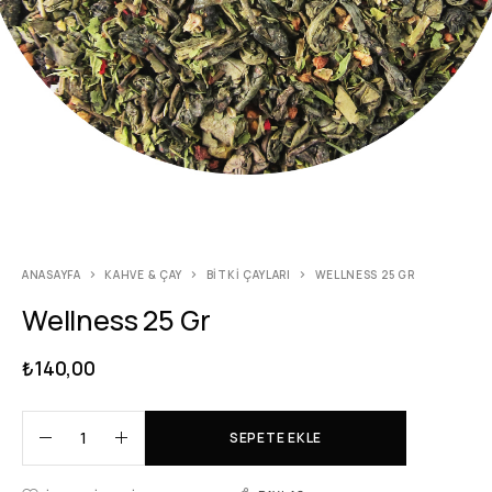
ANASAYFA
KAHVE & ÇAY
BITKI ÇAYLARI
WELLNESS 25 GR
Wellness 25 Gr
₺
140,00
SEPETE EKLE