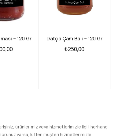
eması – 120 Gr
Datça Çam Balı – 120 Gr
00,00
₺
250,00
arişiniz, ürünlerimiz veya hizmetlerimizle ilgili herhangi
 sorunuz varsa, lütfen müşteri hizmetlerimizle