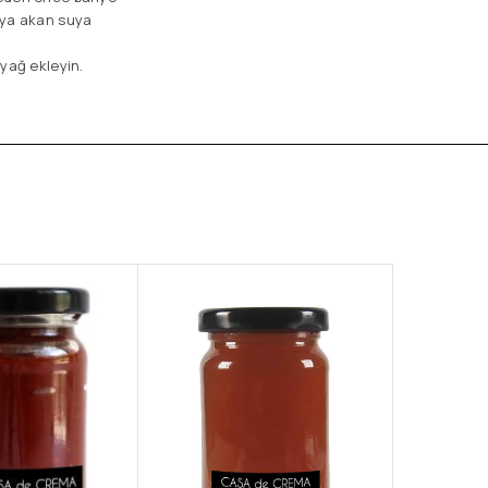
eya akan suya
 yağ ekleyin.