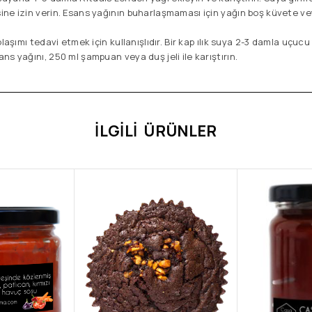
ne izin verin. Esans yağının buharlaşmaması için yağın boş küvete v
laşımı tedavi etmek için kullanışlıdır. Bir kap ılık suya 2-3 damla uçucu
ns yağını, 250 ml şampuan veya duş jeli ile karıştırın.
İLGILI ÜRÜNLER