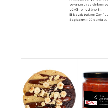
suyunun biraz dinlenmesi
dökülmemesi önerilir.
El & ayak bakımı:
Zayıf do
Saç bakımı:
20 damla esa