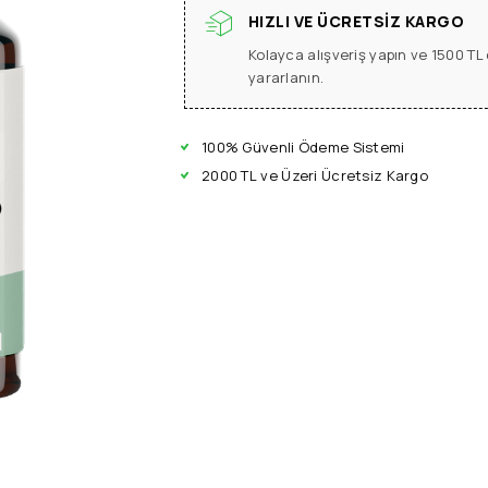
HIZLI VE ÜCRETSIZ KARGO
Kolayca alışveriş yapın ve 1500 T
yararlanın.
100% Güvenli Ödeme Sistemi
2000 TL ve Üzeri Ücretsiz Kargo