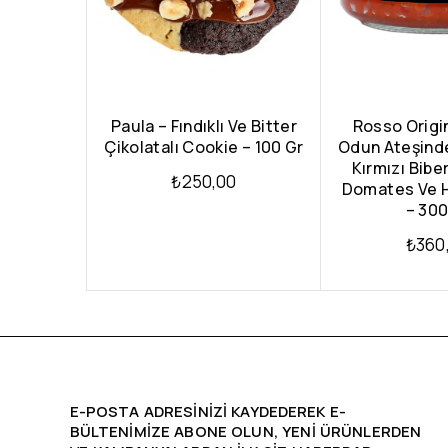
Paula – Fındıklı Ve Bitter
Rosso Origin
Çikolatalı Cookie – 100 Gr
Odun Ateşind
Kırmızı Biber
₺
250,00
Domates Ve 
– 300
₺
360
E-POSTA ADRESINIZI KAYDEDEREK E-
BÜLTENIMIZE ABONE OLUN, YENİ ÜRÜNLERDEN