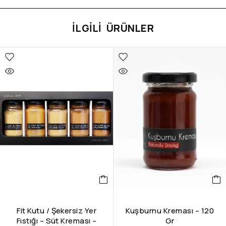
İLGILI ÜRÜNLER
Fit Kutu / Şekersiz Yer
Kuşburnu Kreması – 120
Fıstığı – Süt Kreması –
Gr