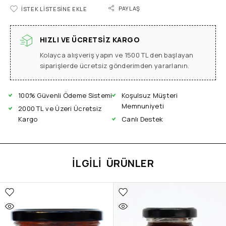
PAYLAŞ
İSTEK LISTESINE EKLE
HIZLI VE ÜCRETSIZ KARGO
Kolayca alışveriş yapın ve 1500 TL den başlayan
siparişlerde ücretsiz gönderimden yararlanın.
100% Güvenli Ödeme Sistemi
Koşulsuz Müşteri
Memnuniyeti
2000 TL ve Üzeri Ücretsiz
Kargo
Canlı Destek
İLGILI ÜRÜNLER