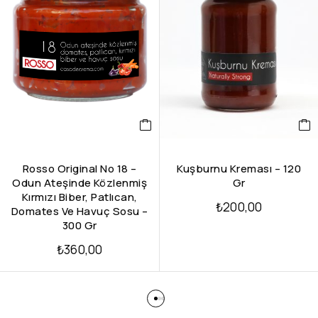
Rosso Original No 18 –
Kuşburnu Kreması – 120
Odun Ateşinde Közlenmiş
Gr
Kırmızı Biber, Patlıcan,
₺
200,00
Domates Ve Havuç Sosu –
300 Gr
₺
360,00