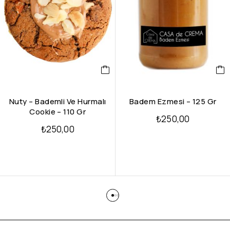
Nuty – Bademli Ve Hurmalı
Badem Ezmesi – 125 Gr
Cookie – 110 Gr
₺
250,00
₺
250,00