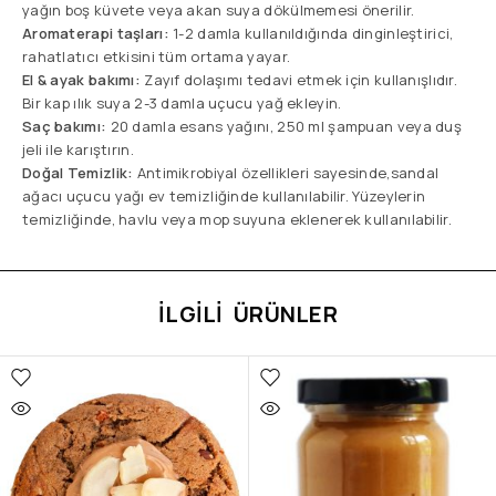
yağın boş küvete veya akan suya dökülmemesi önerilir.
Aromaterapi taşları:
1-2 damla kullanıldığında dinginleştirici,
rahatlatıcı etkisini tüm ortama yayar.
El & ayak bakımı:
Zayıf dolaşımı tedavi etmek için kullanışlıdır.
Bir kap ılık suya 2-3 damla uçucu yağ ekleyin.
Saç bakımı:
20 damla esans yağını, 250 ml şampuan veya duş
jeli ile karıştırın.
Doğal Temizlik:
Antimikrobiyal özellikleri sayesinde,sandal
ağacı uçucu yağı ev temizliğinde kullanılabilir. Yüzeylerin
temizliğinde, havlu veya mop suyuna eklenerek kullanılabilir.
İLGILI ÜRÜNLER