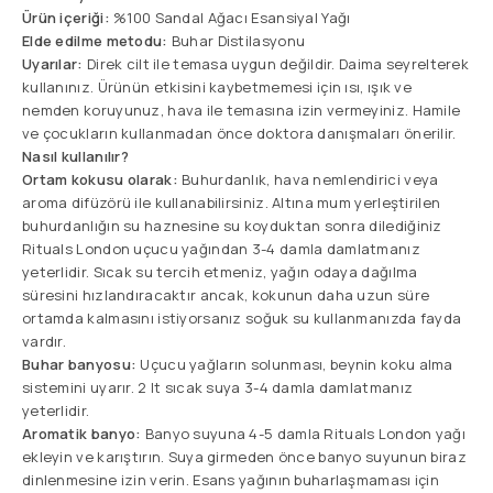
Ürün içeriği:
%100 Sandal Ağacı Esansiyal Yağı
Elde edilme metodu:
Buhar Distilasyonu
Uyarılar:
Direk cilt ile temasa uygun değildir. Daima seyrelterek
kullanınız. Ürünün etkisini kaybetmemesi için ısı, ışık ve
nemden koruyunuz, hava ile temasına izin vermeyiniz. Hamile
ve çocukların kullanmadan önce doktora danışmaları önerilir.
Nasıl kullanılır?
Ortam kokusu olarak:
Buhurdanlık, hava nemlendirici veya
aroma difüzörü ile kullanabilirsiniz. Altına mum yerleştirilen
buhurdanlığın su haznesine su koyduktan sonra dilediğiniz
Rituals London uçucu yağından 3-4 damla damlatmanız
yeterlidir. Sıcak su tercih etmeniz, yağın odaya dağılma
süresini hızlandıracaktır ancak, kokunun daha uzun süre
ortamda kalmasını istiyorsanız soğuk su kullanmanızda fayda
vardır.
Buhar banyosu:
Uçucu yağların solunması, beynin koku alma
sistemini uyarır. 2 lt sıcak suya 3-4 damla damlatmanız
yeterlidir.
Aromatik banyo:
Banyo suyuna 4-5 damla Rituals London yağı
ekleyin ve karıştırın. Suya girmeden önce banyo suyunun biraz
dinlenmesine izin verin. Esans yağının buharlaşmaması için