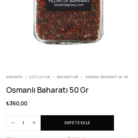
ANASAYFA
ÇIFTLIKTEN
BAHARATLAR
OSMANLI BAHARATI 50 GR
Osmanlı Baharatı 50 Gr
₺
360,00
SEPETE EKLE