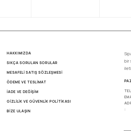
HAKKIMIZDA
Sip
bir
SIKÇA SORULAN SORULAR
ile
MESAFELİ SATIŞ SÖZLEŞMESİ
PAZ
ÖDEME VE TESLİMAT
TE
İADE VE DEĞİŞİM
EMA
GİZLİLİK VE GÜVENLİK POLİTİKASI
AD
:
BİZE ULAŞIN