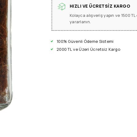
HIZLI VE ÜCRETSIZ KARGO
Kolayca alışveriş yapın ve 1500 T
yararlanın.
100% Güvenli Ödeme Sistemi
2000 TL ve Üzeri Ücretsiz Kargo