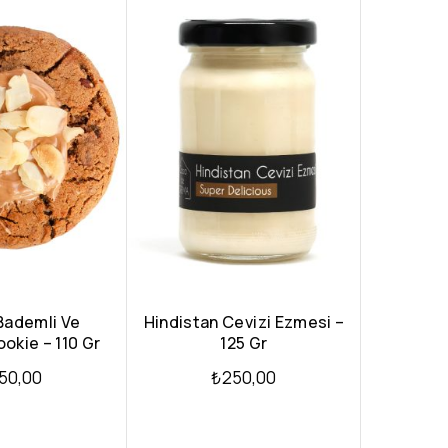
Bademli Ve
Hindistan Cevizi Ezmesi –
okie – 110 Gr
125 Gr
50,00
₺
250,00