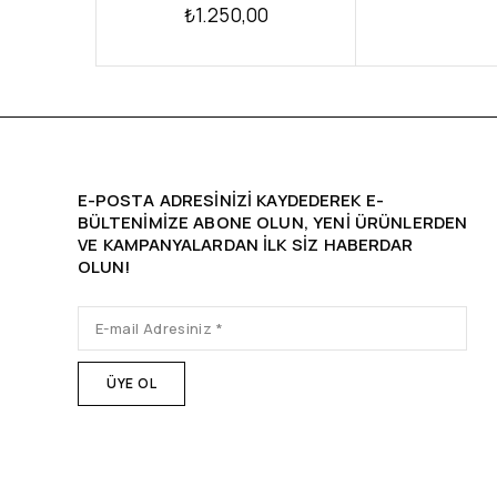
₺
1.250,00
E-POSTA ADRESINIZI KAYDEDEREK E-
BÜLTENIMIZE ABONE OLUN, YENİ ÜRÜNLERDEN
VE KAMPANYALARDAN ILK SIZ HABERDAR
OLUN!