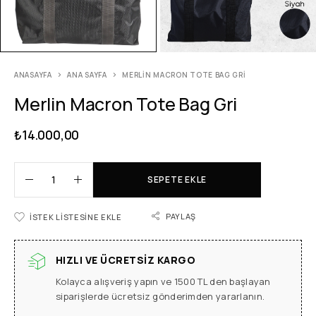
ANASAYFA
ANA SAYFA
MERLIN MACRON TOTE BAG GRI
Merlin Macron Tote Bag Gri
₺
14.000,00
SEPETE EKLE
PAYLAŞ
İSTEK LISTESINE EKLE
HIZLI VE ÜCRETSIZ KARGO
Kolayca alışveriş yapın ve 1500 TL den başlayan
siparişlerde ücretsiz gönderimden yararlanın.