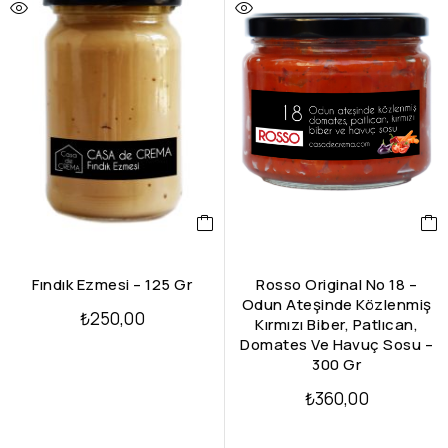
Fındık Ezmesi – 125 Gr
Rosso Original No 18 –
Odun Ateşinde Közlenmiş
₺
250,00
Kırmızı Biber, Patlıcan,
Domates Ve Havuç Sosu –
300 Gr
₺
360,00