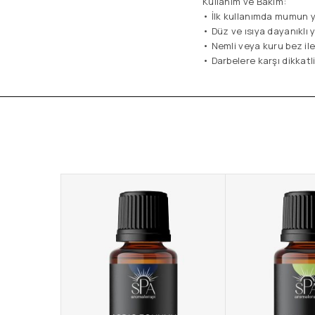
Kullanım ve Bakım:
• İlk kullanımda mumun yü
• Düz ve ısıya dayanıklı 
• Nemli veya kuru bez ile
• Darbelere karşı dikkatli 