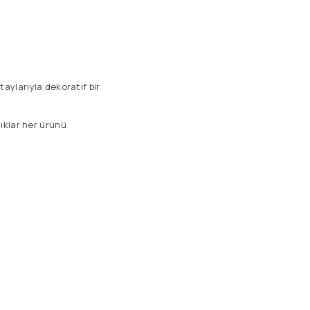
aylarıyla dekoratif bir
ılıklar her ürünü