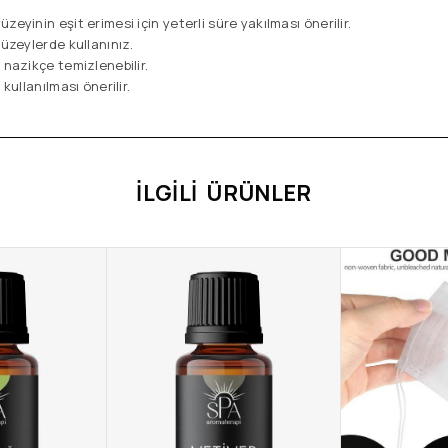
zeyinin eşit erimesi için yeterli süre yakılması önerilir.
yüzeylerde kullanınız.
 nazikçe temizlenebilir.
kullanılması önerilir.
İLGILI ÜRÜNLER