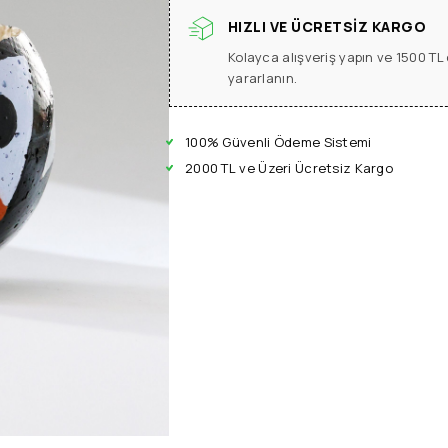
HIZLI VE ÜCRETSIZ KARGO
Kolayca alışveriş yapın ve 1500 T
yararlanın.
100% Güvenli Ödeme Sistemi
2000 TL ve Üzeri Ücretsiz Kargo