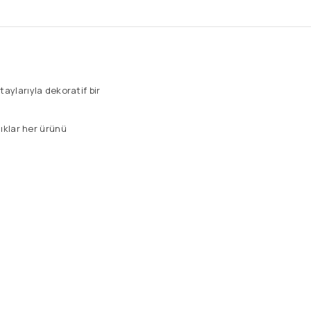
aylarıyla dekoratif bir
ılıklar her ürünü