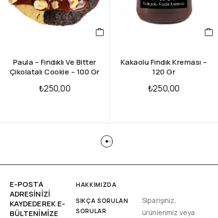
Paula – Fındıklı Ve Bitter
Kakaolu Fındık Kreması –
Çikolatalı Cookie – 100 Gr
120 Gr
₺
250,00
₺
250,00
E-POSTA
HAKKIMIZDA
ADRESINIZI
Siparişiniz,
SIKÇA SORULAN
KAYDEDEREK E-
SORULAR
ürünlerimiz veya
BÜLTENIMIZE