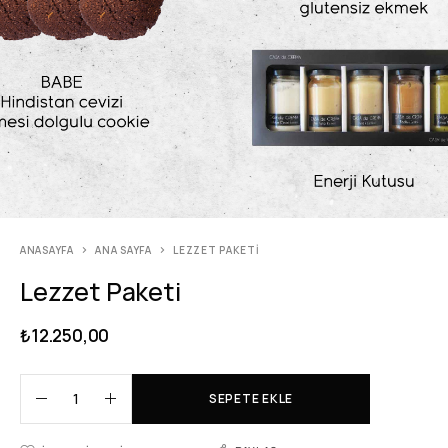
ANASAYFA
ANA SAYFA
LEZZET PAKETI
Lezzet Paketi
₺
12.250,00
SEPETE EKLE