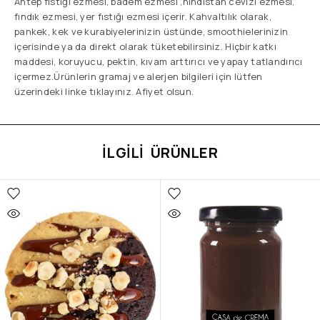
Antep fıstığı ezmesi, badem ezmesi ,hindistan cevizi ezmesi,
fındık ezmesi, yer fıstığı ezmesi içerir. Kahvaltılık olarak,
pankek, kek ve kurabiyelerinizin üstünde, smoothielerinizin
içerisinde ya da direkt olarak tüketebilirsiniz. Hiçbir katkı
maddesi, koruyucu, pektin, kıvam arttırıcı ve yapay tatlandırıcı
içermez.Ürünlerin gramaj ve alerjen bilgileri için lütfen
üzerindeki linke tıklayınız. Afiyet olsun.
İLGILI ÜRÜNLER