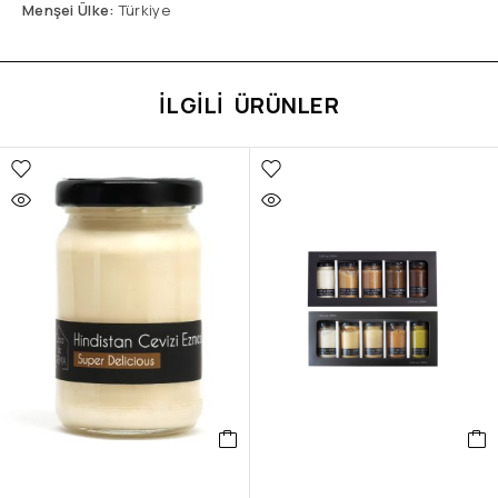
Menşei Ülke:
Türkiye
İLGILI ÜRÜNLER