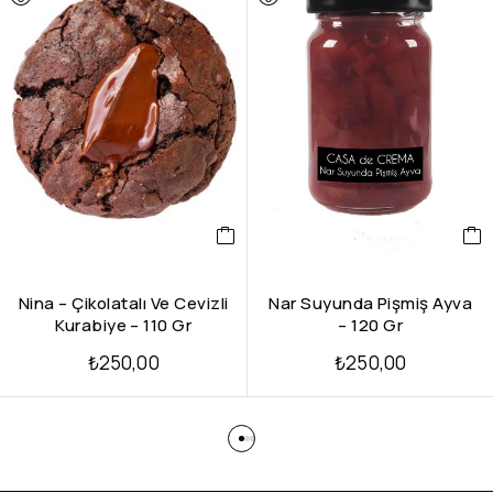
Nina – Çikolatalı Ve Cevizli
Nar Suyunda Pişmiş Ayva
Kurabiye – 110 Gr
– 120 Gr
₺
250,00
₺
250,00