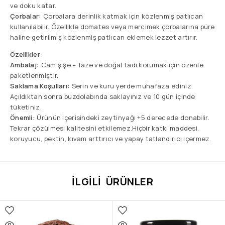
ve doku katar.
Çorbalar:
Çorbalara derinlik katmak için közlenmiş patlıcan
kullanılabilir. Özellikle domates veya mercimek çorbalarına püre
haline getirilmiş közlenmiş patlıcan eklemek lezzet artırır.
Özellikler:
Ambalaj:
Cam şişe – Taze ve doğal tadı korumak için özenle
paketlenmiştir.
Saklama Koşulları:
Serin ve kuru yerde muhafaza ediniz.
Açıldıktan sonra buzdolabında saklayınız ve 10 gün içinde
tüketiniz.
Önemli:
Ürünün içerisindeki zeytinyağı +5 derecede donabilir.
Tekrar çözülmesi kalitesini etkilemez.Hiçbir katkı maddesi,
koruyucu, pektin, kıvam arttırıcı ve yapay tatlandırıcı içermez.
İLGILI ÜRÜNLER