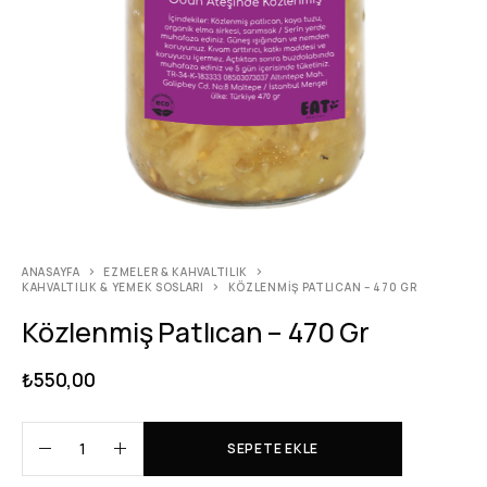
ANASAYFA
EZMELER & KAHVALTILIK
KAHVALTILIK & YEMEK SOSLARI
KÖZLENMIŞ PATLICAN – 470 GR
Közlenmiş Patlıcan – 470 Gr
₺
550,00
SEPETE EKLE