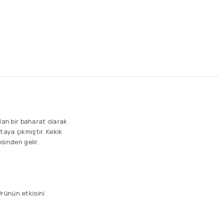
lan bir baharat olarak
taya çıkmıştır. Kekik
sinden gelir.
Ürünün etkisini