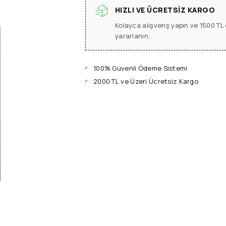
HIZLI VE ÜCRETSIZ KARGO
Kolayca alışveriş yapın ve 1500 T
yararlanın.
100% Güvenli Ödeme Sistemi
2000 TL ve Üzeri Ücretsiz Kargo