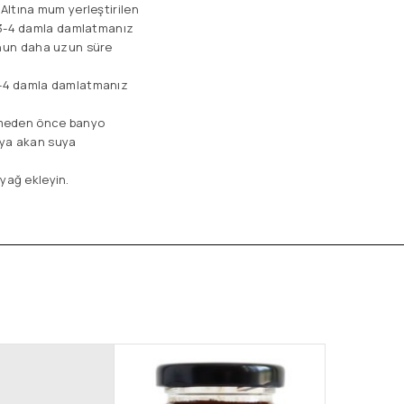
 Altına mum yerleştirilen
 3-4 damla damlatmanız
kunun daha uzun süre
 3-4 damla damlatmanız
irmeden önce banyo
eya akan suya
 yağ ekleyin.