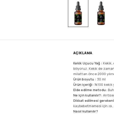
AÇIKLAMA
Kekik Uçucu Yağ :
Kekik, 
biliyoruz. Kekik de zaman
milattan önce 2000 yılın
Ürün boyutu :
30 ml
Ürün içeriği:
%100 kekik 
Elde edilme metodu:
Buh
Ne için kullanılır?:
Antisep
Dikkat edilmesi gerekenl
kaybebetmemesi için ısı,
Nasıl kullanılır?