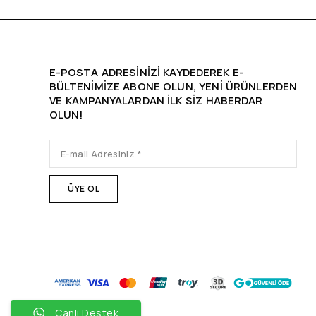
E-POSTA ADRESINIZI KAYDEDEREK E-
BÜLTENIMIZE ABONE OLUN, YENİ ÜRÜNLERDEN
VE KAMPANYALARDAN ILK SIZ HABERDAR
OLUN!
Canlı Destek