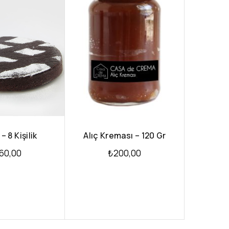
– 8 Kişilik
Alıç Kreması – 120 Gr
60,00
₺
200,00