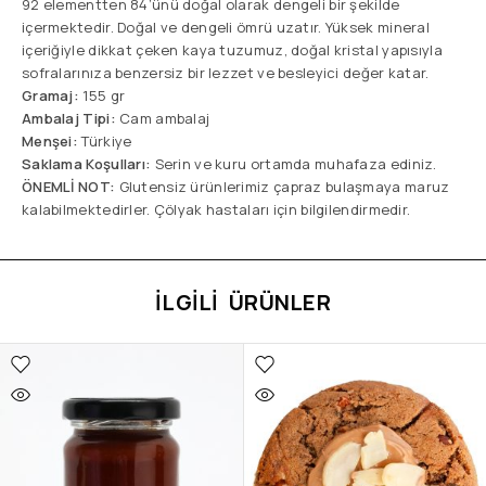
92 elementten 84’ünü doğal olarak dengeli bir şekilde
içermektedir. Doğal ve dengeli ömrü uzatır. Yüksek mineral
içeriğiyle dikkat çeken kaya tuzumuz, doğal kristal yapısıyla
sofralarınıza benzersiz bir lezzet ve besleyici değer katar.
Gramaj:
155 gr
Ambalaj Tipi:
Cam ambalaj
Menşei:
Türkiye
Saklama Koşulları:
Serin ve kuru ortamda muhafaza ediniz.
ÖNEMLİ NOT:
Glutensiz ürünlerimiz çapraz bulaşmaya maruz
kalabilmektedirler. Çölyak hastaları için bilgilendirmedir.
İLGILI ÜRÜNLER