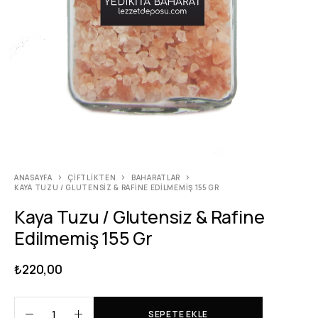
ANASAYFA
ÇIFTLIKTEN
BAHARATLAR
KAYA TUZU / GLUTENSIZ & RAFINE EDILMEMIŞ 155 GR
Kaya Tuzu / Glutensiz & Rafine
Edilmemiş 155 Gr
₺
220,00
SEPETE EKLE