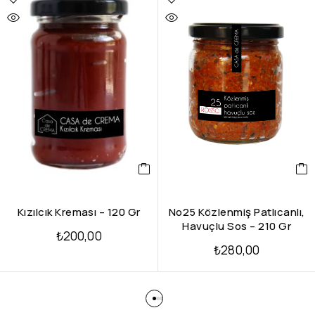
Kızılcık Kreması – 120 Gr
No25 Közlenmiş Patlıcanlı,
Havuçlu Sos – 210 Gr
₺
200,00
₺
280,00