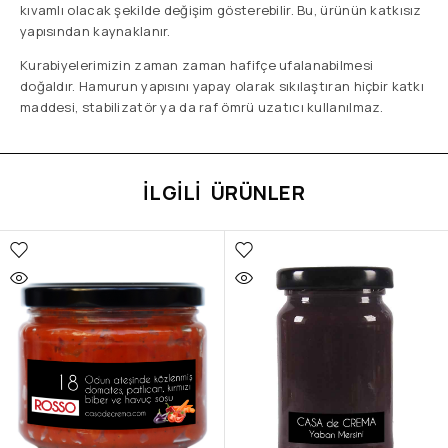
kıvamlı olacak şekilde değişim gösterebilir. Bu, ürünün katkısız
yapısından kaynaklanır.
Kurabiyelerimizin zaman zaman hafifçe ufalanabilmesi
doğaldır. Hamurun yapısını yapay olarak sıkılaştıran hiçbir katkı
maddesi, stabilizatör ya da raf ömrü uzatıcı kullanılmaz.
İLGILI ÜRÜNLER