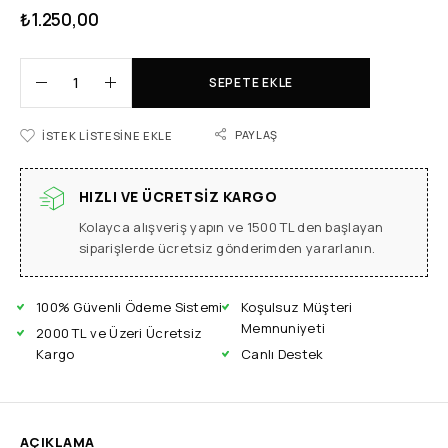
₺
1.250,00
SEPETE EKLE
PAYLAŞ
İSTEK LISTESINE EKLE
HIZLI VE ÜCRETSIZ KARGO
Kolayca alışveriş yapın ve 1500 TL den başlayan
siparişlerde ücretsiz gönderimden yararlanın.
100% Güvenli Ödeme Sistemi
Koşulsuz Müşteri
Memnuniyeti
2000 TL ve Üzeri Ücretsiz
Kargo
Canlı Destek
AÇIKLAMA