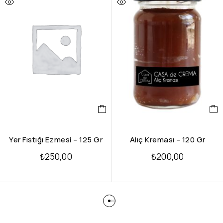
Yer Fıstığı Ezmesi – 125 Gr
Alıç Kreması – 120 Gr
₺
250,00
₺
200,00