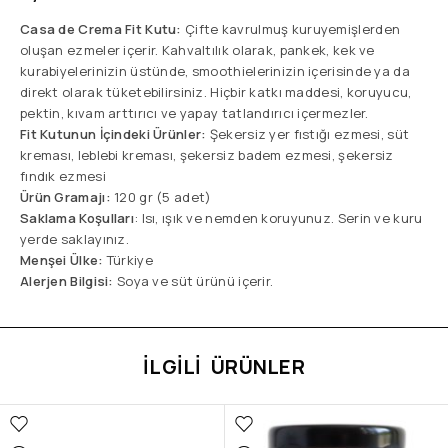
Casa de Crema Fit Kutu:
Çifte kavrulmuş kuruyemişlerden
oluşan ezmeler içerir. Kahvaltılık olarak, pankek, kek ve
kurabiyelerinizin üstünde, smoothielerinizin içerisinde ya da
direkt olarak tüketebilirsiniz. Hiçbir katkı maddesi, koruyucu,
pektin, kıvam arttırıcı ve yapay tatlandırıcı içermezler.
Fit Kutunun İçindeki Ürünler:
Şekersiz yer fıstığı ezmesi, süt
kreması, leblebi kreması, şekersiz badem ezmesi, şekersiz
fındık ezmesi
Ürün Gramajı:
120 gr (5 adet)
Saklama Koşulları
: Isı, ışık ve nemden koruyunuz. Serin ve kuru
yerde saklayınız.
Menşei Ülke:
Türkiye
Alerjen Bilgisi:
Soya ve süt ürünü içerir.
İLGILI ÜRÜNLER