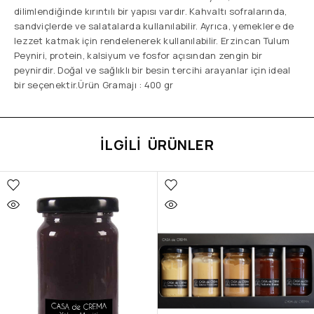
dilimlendiğinde kırıntılı bir yapısı vardır. Kahvaltı sofralarında,
sandviçlerde ve salatalarda kullanılabilir. Ayrıca, yemeklere de
lezzet katmak için rendelenerek kullanılabilir. Erzincan Tulum
Peyniri, protein, kalsiyum ve fosfor açısından zengin bir
peynirdir. Doğal ve sağlıklı bir besin tercihi arayanlar için ideal
bir seçenektir.Ürün Gramajı : 400 gr
İLGILI ÜRÜNLER