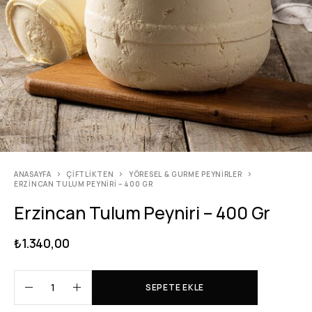
ANASAYFA
ÇIFTLIKTEN
YÖRESEL & GURME PEYNIRLER
ERZINCAN TULUM PEYNIRI – 400 GR
Erzincan Tulum Peyniri – 400 Gr
₺
1.340,00
SEPETE EKLE