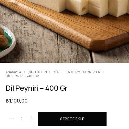
ANASAYFA
ÇIFTLIKTEN
YÖRESEL & GURME PEYNIRLER
DIL PEYNIRI – 400 GR
Dil Peyniri – 400 Gr
₺
1.100,00
SEPETE EKLE