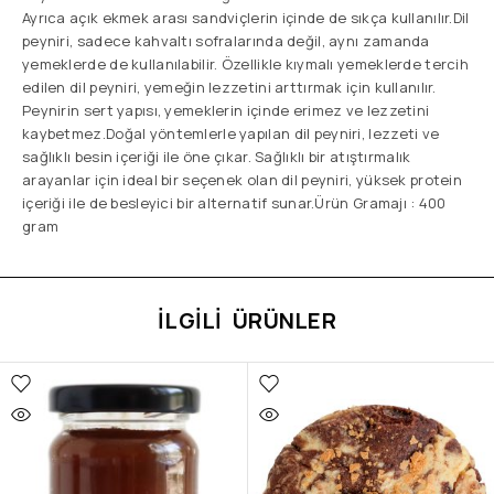
Ayrıca açık ekmek arası sandviçlerin içinde de sıkça kullanılır.Dil
peyniri, sadece kahvaltı sofralarında değil, aynı zamanda
yemeklerde de kullanılabilir. Özellikle kıymalı yemeklerde tercih
edilen dil peyniri, yemeğin lezzetini arttırmak için kullanılır.
Peynirin sert yapısı, yemeklerin içinde erimez ve lezzetini
kaybetmez.Doğal yöntemlerle yapılan dil peyniri, lezzeti ve
sağlıklı besin içeriği ile öne çıkar. Sağlıklı bir atıştırmalık
arayanlar için ideal bir seçenek olan dil peyniri, yüksek protein
içeriği ile de besleyici bir alternatif sunar.Ürün Gramajı : 400
gram
İLGILI ÜRÜNLER