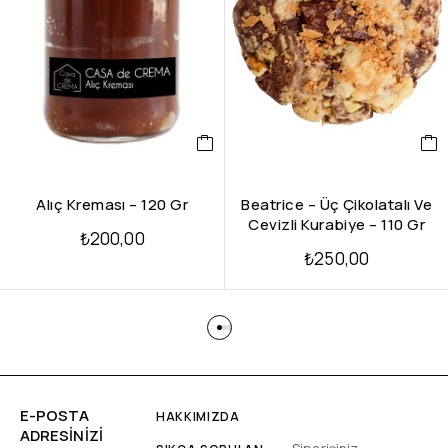
Alıç Kreması – 120 Gr
Beatrice – Üç Çikolatalı Ve
Cevizli Kurabiye – 110 Gr
₺
200,00
₺
250,00
E-POSTA
HAKKIMIZDA
ADRESINIZI