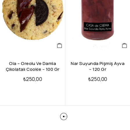
Ola – Oreolu Ve Damla
Nar Suyunda Pişmiş Ayva
Çikolatalı Cookie – 100 Gr
– 120 Gr
₺
250,00
₺
250,00