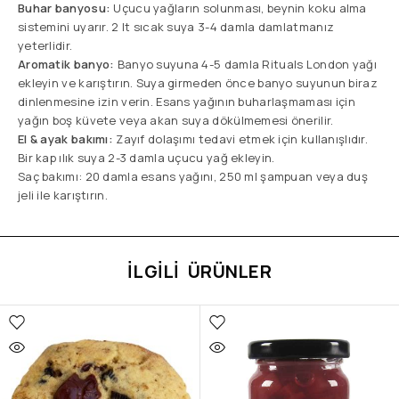
Buhar banyosu:
Uçucu yağların solunması, beynin koku alma
sistemini uyarır. 2 lt sıcak suya 3-4 damla damlatmanız
yeterlidir.
Aromatik banyo:
Banyo suyuna 4-5 damla Rituals London yağı
ekleyin ve karıştırın. Suya girmeden önce banyo suyunun biraz
dinlenmesine izin verin. Esans yağının buharlaşmaması için
yağın boş küvete veya akan suya dökülmemesi önerilir.
El & ayak bakımı:
Zayıf dolaşımı tedavi etmek için kullanışlıdır.
Bir kap ılık suya 2-3 damla uçucu yağ ekleyin.
Saç bakımı: 20 damla esans yağını, 250 ml şampuan veya duş
jeli ile karıştırın.
İLGILI ÜRÜNLER