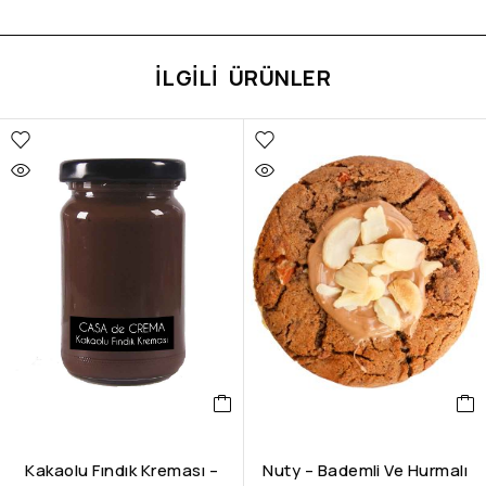
İLGILI ÜRÜNLER
Kakaolu Fındık Kreması –
Nuty – Bademli Ve Hurmalı