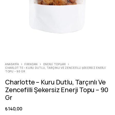
ANASAYFA
FIRINDAN
ENERJI TOPLARI
CHARLOTTE – KURU DUTLU, TARÇINLI VE ZENCEFILLI ŞEKERSIZ ENERJI
TOPU – 90 GR
Charlotte – Kuru Dutlu, Tarçınlı Ve
Zencefilli Şekersiz Enerji Topu – 90
Gr
₺
140,00