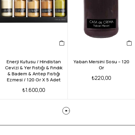
Enerji Kutusu / Hindistan
Yaban Mersini Sosu – 120
Cevizi & Yer Fıstığı & Fındık
Gr
& Badem & Antep Fıstığı
₺
220,00
Ezmesi / 120 Gr X 5 Adet
₺
1.600,00