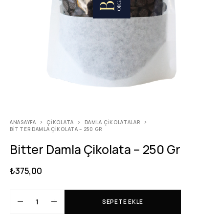
ANASAYFA
ÇIKOLATA
DAMLA ÇIKOLATALAR
BITTER DAMLA ÇIKOLATA – 250 GR
Bitter Damla Çikolata – 250 Gr
₺
375,00
SEPETE EKLE