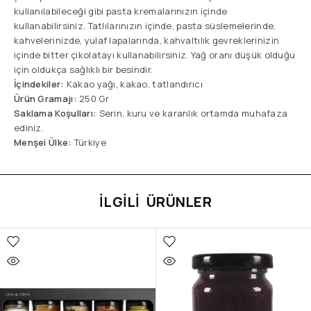
kullanılabileceği gibi pasta kremalarınızın içinde
kullanabilirsiniz. Tatlılarınızın içinde, pasta süslemelerinde,
kahvelerinizde, yulaf lapalarında, kahvaltılık gevreklerinizin
içinde bitter çikolatayı kullanabilirsiniz. Yağ oranı düşük olduğu
için oldukça sağlıklı bir besindir.
İçindekiler:
Kakao yağı, kakao, tatlandırıcı
Ürün Gramajı:
250 Gr
Saklama Koşulları:
Serin, kuru ve karanlık ortamda muhafaza
ediniz.
Menşei Ülke:
Türkiye
İLGILI ÜRÜNLER