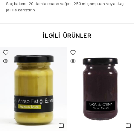
Saç bakımı: 20 damla esans yağını, 250 ml şampuan veya duş
jeli ile karıştırın.
İLGILI ÜRÜNLER