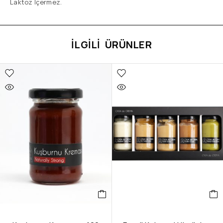
Laktoz İçermez.
İLGILI ÜRÜNLER