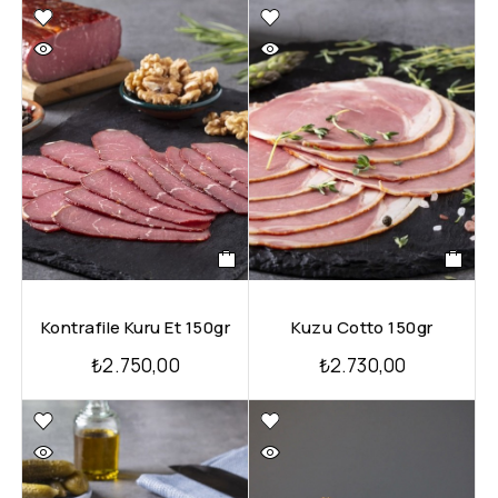
Kontrafile Kuru Et 150gr
Kuzu Cotto 150gr
₺
2.750,00
₺
2.730,00