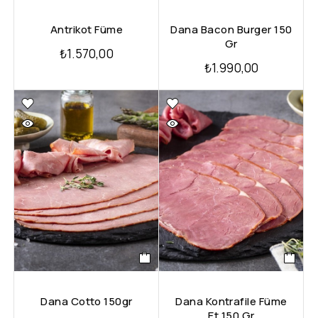
Antrikot Füme
Dana Bacon Burger 150
Gr
₺
1.570,00
₺
1.990,00
Dana Cotto 150gr
Dana Kontrafile Füme
Et 150 Gr