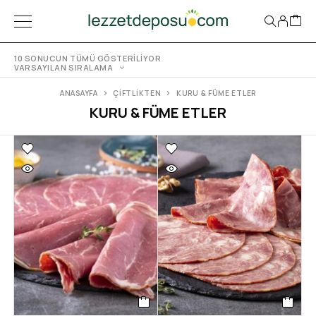
10 SONUCUN TÜMÜ GÖSTERILIYOR
VARSAYILAN SIRALAMA
ANASAYFA
ÇIFTLIKTEN
KURU & FÜME ETLER
KURU & FÜME ETLER