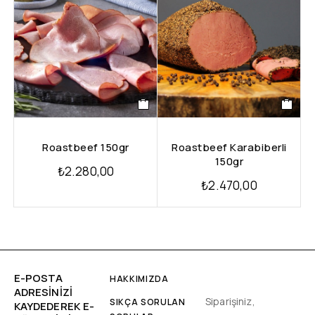
Roastbeef 150gr
Roastbeef Karabiberli
150gr
₺
2.280,00
₺
2.470,00
E-POSTA
HAKKIMIZDA
ADRESINIZI
Siparişiniz,
SIKÇA SORULAN
KAYDEDEREK E-